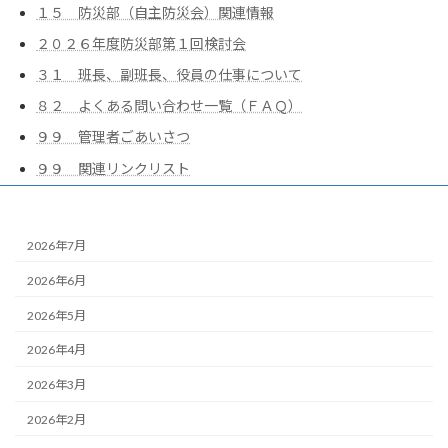
１５ 防災部（自主防災会）関連情報
２０２６年度防災部第１回検討会
３１ 班長、副班長、役員の仕事について
８２ よくある問い合わせ一覧（ＦＡＱ）
９９ 管理者ごあいさつ
９９ 関連リンクリスト
2026年7月
2026年6月
2026年5月
2026年4月
2026年3月
2026年2月