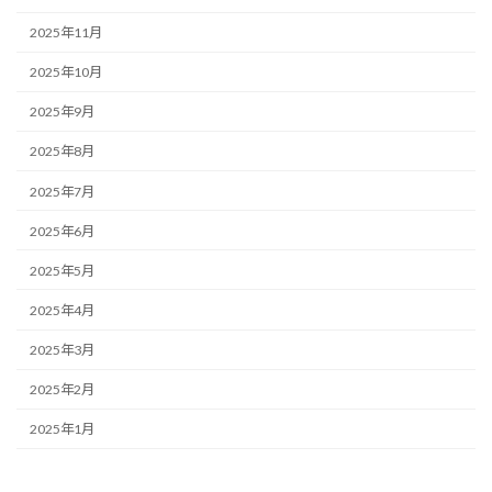
2025年11月
2025年10月
2025年9月
2025年8月
2025年7月
2025年6月
2025年5月
2025年4月
2025年3月
2025年2月
2025年1月