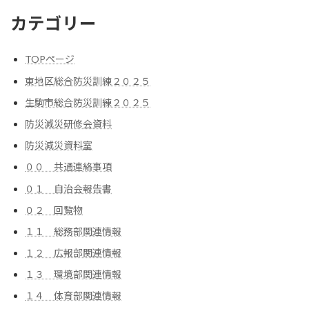
カテゴリー
TOPページ
東地区総合防災訓練２０２５
生駒市総合防災訓練２０２５
防災減災研修会資料
防災減災資料室
００ 共通連絡事項
０１ 自治会報告書
０２ 回覧物
１１ 総務部関連情報
１２ 広報部関連情報
１３ 環境部関連情報
１４ 体育部関連情報