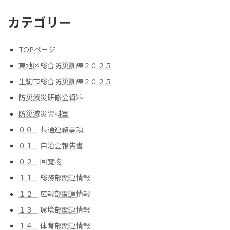
カテゴリー
TOPページ
東地区総合防災訓練２０２５
生駒市総合防災訓練２０２５
防災減災研修会資料
防災減災資料室
００ 共通連絡事項
０１ 自治会報告書
０２ 回覧物
１１ 総務部関連情報
１２ 広報部関連情報
１３ 環境部関連情報
１４ 体育部関連情報