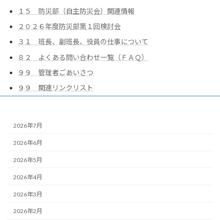
１５ 防災部（自主防災会）関連情報
２０２６年度防災部第１回検討会
３１ 班長、副班長、役員の仕事について
８２ よくある問い合わせ一覧（ＦＡＱ）
９９ 管理者ごあいさつ
９９ 関連リンクリスト
2026年7月
2026年6月
2026年5月
2026年4月
2026年3月
2026年2月