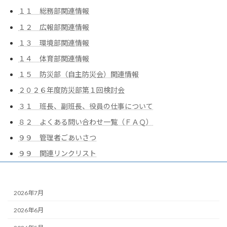
１１ 総務部関連情報
１２ 広報部関連情報
１３ 環境部関連情報
１４ 体育部関連情報
１５ 防災部（自主防災会）関連情報
２０２６年度防災部第１回検討会
３１ 班長、副班長、役員の仕事について
８２ よくある問い合わせ一覧（ＦＡＱ）
９９ 管理者ごあいさつ
９９ 関連リンクリスト
2026年7月
2026年6月